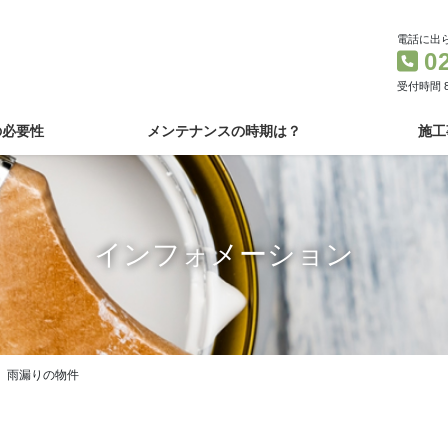
電話に出
0
受付時間 8
の必要性
メンテナンスの時期は？
施工
インフォメーション
 雨漏りの物件