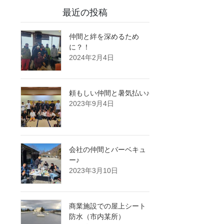
最近の投稿
仲間と絆を深めるため
に？！
2024年2月4日
頼もしい仲間と暑気払い♪
2023年9月4日
会社の仲間とバーベキュ
ー♪
2023年3月10日
商業施設での屋上シート
防水（市内某所）