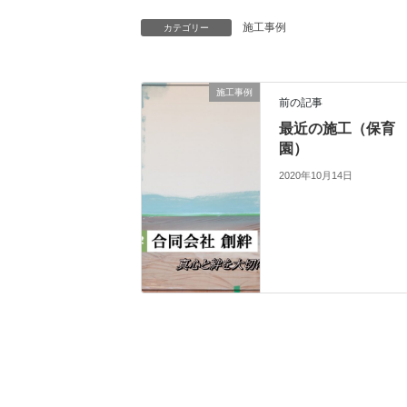
施工事例
カテゴリー
施工事例
前の記事
最近の施工（保育
園）
2020年10月14日