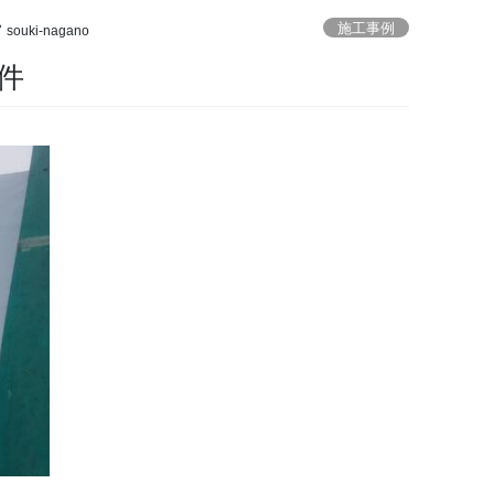
施工事例
souki-nagano
件