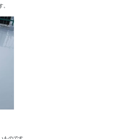
す。
いものです。