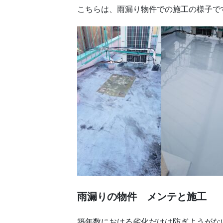
こちらは、雨漏り物件での施工の様子で
雨漏りの物件 メンテと施工
築年数における劣化だけは防ぎようがな