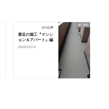
施工事例
次の記事
最近の施工『マンシ
ョン＆アパート』編
2021年2月17日